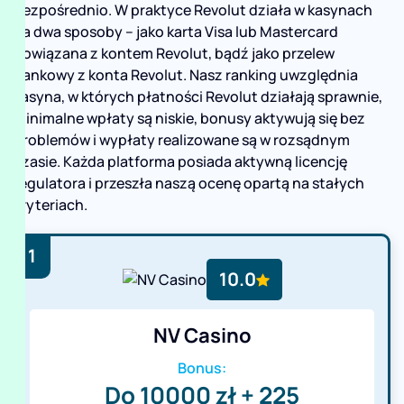
bezpośrednio. W praktyce Revolut działa w kasynach
na dwa sposoby – jako karta Visa lub Mastercard
powiązana z kontem Revolut, bądź jako przelew
bankowy z konta Revolut. Nasz ranking uwzględnia
kasyna, w których płatności Revolut działają sprawnie,
minimalne wpłaty są niskie, bonusy aktywują się bez
problemów i wypłaty realizowane są w rozsądnym
czasie. Każda platforma posiada aktywną licencję
regulatora i przeszła naszą ocenę opartą na stałych
kryteriach.
1
10.0
NV Casino
Bonus:
Do 10000 zł + 225