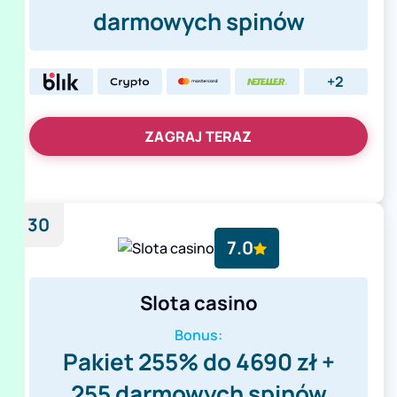
darmowych spinów
+2
ZAGRAJ TERAZ
30
7.0
Slota casino
Bonus:
Pakiet 255% do 4690 zł +
255 darmowych spinów