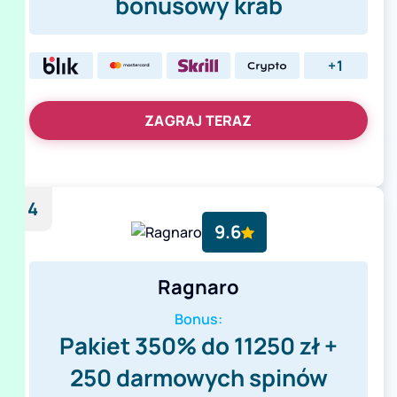
bonusowy krab
+1
ZAGRAJ TERAZ
4
9.6
Ragnaro
Bonus:
Pakiet 350% do 11250 zł +
250 darmowych spinów