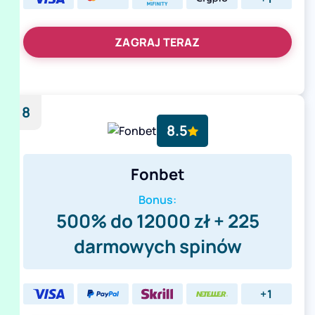
ZAGRAJ TERAZ
8
8.5
Fonbet
Bonus:
500% do 12000 zł + 225
darmowych spinów
+1