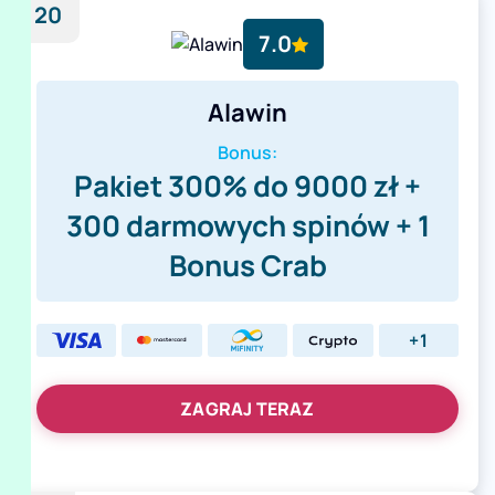
20
7.0
Alawin
Bonus:
Pakiet 300% do 9000 zł +
300 darmowych spinów + 1
Bonus Crab
+1
ZAGRAJ TERAZ