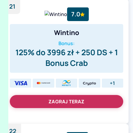
21
7.0
Wintino
Bonus:
125% do 3996 zł + 250 DS + 1
Bonus Crab
+1
ZAGRAJ TERAZ
22