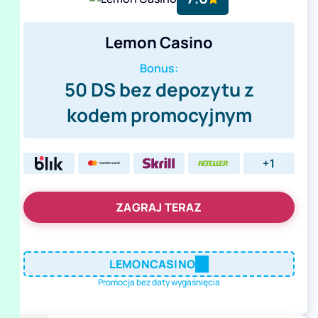
Lemon Casino
Bonus:
50 DS bez depozytu z
kodem promocyjnym
+1
ZAGRAJ TERAZ
LEMONCASINO
Promocja bez daty wygaśnięcia