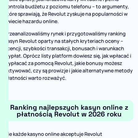
kontrola budżetu z poziomu telefonu – to argumenty,
które sprawiają, że Revolut zyskuje na popularności w
świecie hazardu online.
Przeanalizowaliśmy rynek i przygotowaliśmy ranking
kasyn Revolut oparty na stałych kryteriach oceny –
licencji, szybkości transakcji, bonusach i warunkach
wypłat. Oprócz listy platform dowiesz się, jak wpłacać i
wypłacać za pomocą Revolut, jakie bonusy możesz
aktywować, czy są prowizje i jakie alternatywne metody
płatności warto rozważyć.
Ranking najlepszych kasyn online z
płatnością Revolut w 2026 roku
Nie każde kasyno online akceptuje Revolut