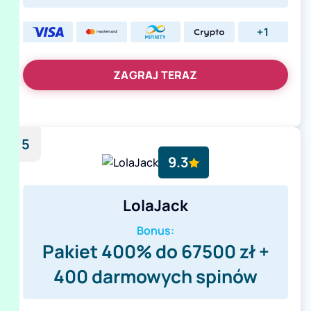
+1
ZAGRAJ TERAZ
5
9.3
LolaJack
Bonus:
Pakiet 400% do 67500 zł +
400 darmowych spinów