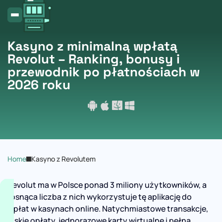
Kasyno z minimalną wpłatą
Revolut – Ranking, bonusy i
przewodnik po płatnościach w
2026 roku
Home
Kasyno z Revolutem
Revolut ma w Polsce ponad 3 miliony użytkowników, a
rosnąca liczba z nich wykorzystuje tę aplikację do
wpłat w kasynach online. Natychmiastowe transakcje,
niskie opłaty, jednorazowe karty wirtualne i pełna