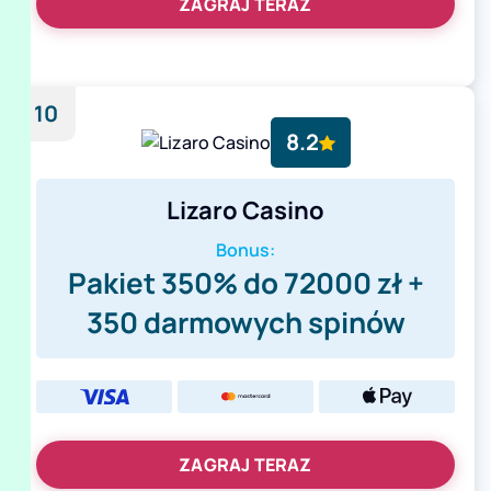
ZAGRAJ TERAZ
10
8.2
Lizaro Casino
Bonus:
Pakiet 350% do 72000 zł +
350 darmowych spinów
ZAGRAJ TERAZ